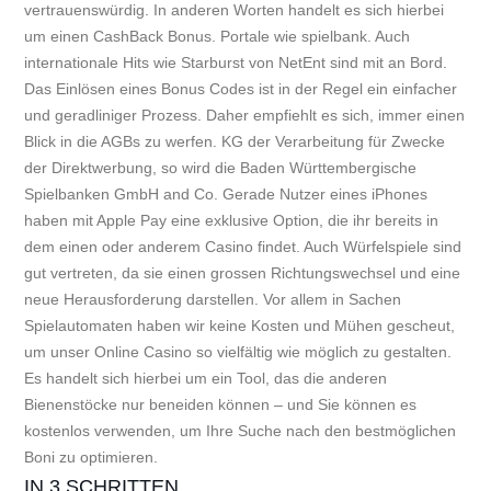
vertrauenswürdig. In anderen Worten handelt es sich hierbei
um einen CashBack Bonus. Portale wie spielbank. Auch
internationale Hits wie Starburst von NetEnt sind mit an Bord.
Das Einlösen eines Bonus Codes ist in der Regel ein einfacher
und geradliniger Prozess. Daher empfiehlt es sich, immer einen
Blick in die AGBs zu werfen. KG der Verarbeitung für Zwecke
der Direktwerbung, so wird die Baden Württembergische
Spielbanken GmbH and Co. Gerade Nutzer eines iPhones
haben mit Apple Pay eine exklusive Option, die ihr bereits in
dem einen oder anderem Casino findet. Auch Würfelspiele sind
gut vertreten, da sie einen grossen Richtungswechsel und eine
neue Herausforderung darstellen. Vor allem in Sachen
Spielautomaten haben wir keine Kosten und Mühen gescheut,
um unser Online Casino so vielfältig wie möglich zu gestalten.
Es handelt sich hierbei um ein Tool, das die anderen
Bienenstöcke nur beneiden können – und Sie können es
kostenlos verwenden, um Ihre Suche nach den bestmöglichen
Boni zu optimieren.
IN 3 SCHRITTEN