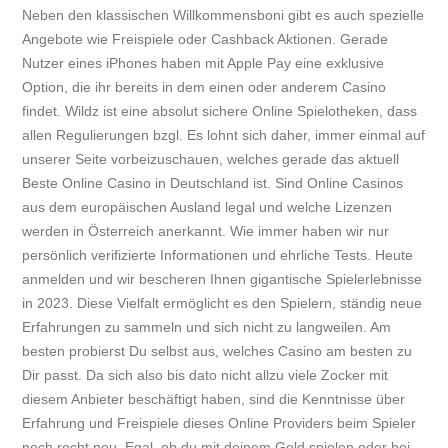
Neben den klassischen Willkommensboni gibt es auch spezielle
Angebote wie Freispiele oder Cashback Aktionen. Gerade
Nutzer eines iPhones haben mit Apple Pay eine exklusive
Option, die ihr bereits in dem einen oder anderem Casino
findet. Wildz ist eine absolut sichere Online Spielotheken, dass
allen Regulierungen bzgl. Es lohnt sich daher, immer einmal auf
unserer Seite vorbeizuschauen, welches gerade das aktuell
Beste Online Casino in Deutschland ist. Sind Online Casinos
aus dem europäischen Ausland legal und welche Lizenzen
werden in Österreich anerkannt. Wie immer haben wir nur
persönlich verifizierte Informationen und ehrliche Tests. Heute
anmelden und wir bescheren Ihnen gigantische Spielerlebnisse
in 2023. Diese Vielfalt ermöglicht es den Spielern, ständig neue
Erfahrungen zu sammeln und sich nicht zu langweilen. Am
besten probierst Du selbst aus, welches Casino am besten zu
Dir passt. Da sich also bis dato nicht allzu viele Zocker mit
diesem Anbieter beschäftigt haben, sind die Kenntnisse über
Erfahrung und Freispiele dieses Online Providers beim Spieler
noch recht neu. Egal, ob du mit deinem Geld spielen oder bei