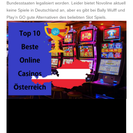
Bundesstaaten legalisiert worden. Leider bietet Novoline aktuell
keine Spiele in Deutschland an, aber es gibt bei Bally Wulff und
Play’n GO gute Alternativen des beliebten Slot Spiels.