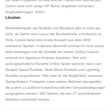
die vielen möglichen Vorteile solcher Plattformen optimal aus.
Zudem sind noch einige VIP Bonus Angebote vorhanden.
Kryptowährungen: Sofort.
Löschen
Bankhalterspiele wie Roulette und Blackjack gibt es noch gar
nicht, da hierfür eine Lizenz der Bundesländer erforderlich ist.
Ricky Casino bietet eine breite Auswahl aus über 4600
exklusiven Spielen. In diesem Abschnitt möchte ich noch etwas
tiefer einsteigen und die Qualität der besten Online Casinos
anhand von objektiven Kriterien bewerten. Wer sich
außergewöhnliche Roulette Online Spiele wünscht, kann zum
Beispiel Speed Roulette, Multi Wheel Roulette und Lightning
Roulette ausprobieren. Hier habt ihr die Möglichkeit, massives
Startguthaben, Freispiele sowie weitere Aktionen abzugreifen,
die zudem zu äußerst kundenfreundlichen Umsatzbedingungen
ausgegeben werden. 000 Spielen, die von 17 verschiedenen
Anbietern entwickelt wurden.