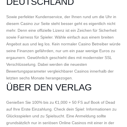
DEUTSCHLAND
Sowie perfekter Kundenservice, der Ihnen rund um die Uhr in
diesem Casino zur Seite steht besser geht es eigentlich nicht
mehr. Denn eine offizielle Lizenz ist ein Zeichen für Sicherheit
sowie Fairness für Spieler. Wähle einfach aus einem breiten
Angebot aus und leg los. Kein normaler Casino Betreiber würde
seine Finanzen gefährden, nur um ein paar wenige Euros zu
ergaunern. Gewöhnlich geschieht dies mit modernster SSL
Verschlüsselung. Dabei werden die neuesten
Bewertungsparameter vergleichbarer Casinos innerhalb der
letzten sechs Monate herangezogen.
ÜBER DEN VERLAG
Genießen Sie 100% bis zu €1,000 + 50 FS auf Book of Dead
auf Ihre Erste Einzahlung. Check dein Spiel: Informationen zu
Glücksspielen und zu Spielsucht. Eine Anmeldung sollte
grundsätzlich nur in seriösen Online Casinos mit einer in der