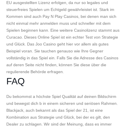
EU ausgestellten Lizenz erfolgen, da nur so legales und
steuerfreies Spielen um Echtgeld gewährleistet ist. Stark im
Kommen sind auch Pay N Play Casinos, bei denen man sich
nicht einmal mehr anmelden muss und schneller mit dem
Spielen beginnen kann. Eine weitere Casinolizenz stammt aus
Curacao. Dieses Online Spiel ist ein echter Test von Strategie
und Glück. Das Joo Casino geht hier vor allem als gutes
Beispiel voran. Sie tauchen genauso wie Ihre Gegner
vollständig in das Spiel ein. Falls Sie die Adresse des Casinos
auf deren Seite nicht finden, können Sie diese über die
regulierende Behörde erfragen.
FAQ
Du bekommst a höchste Spiel Qualität auf deinen Bildschirm
und bewegst dich b in einem sicheren und seriösen Rahmen.
Blackjack, auch bekannt als das Spiel der 21, ist eine
Kombination aus Strategie und Glück, bei der es gilt, den
Dealer zu schlagen. Wir sind der Meinung, dass es immer