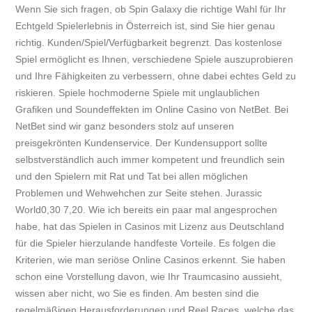
Wenn Sie sich fragen, ob Spin Galaxy die richtige Wahl für Ihr
Echtgeld Spielerlebnis in Österreich ist, sind Sie hier genau
richtig. Kunden/Spiel/Verfügbarkeit begrenzt. Das kostenlose
Spiel ermöglicht es Ihnen, verschiedene Spiele auszuprobieren
und Ihre Fähigkeiten zu verbessern, ohne dabei echtes Geld zu
riskieren. Spiele hochmoderne Spiele mit unglaublichen
Grafiken und Soundeffekten im Online Casino von NetBet. Bei
NetBet sind wir ganz besonders stolz auf unseren
preisgekrönten Kundenservice. Der Kundensupport sollte
selbstverständlich auch immer kompetent und freundlich sein
und den Spielern mit Rat und Tat bei allen möglichen
Problemen und Wehwehchen zur Seite stehen. Jurassic
World0,30 7,20. Wie ich bereits ein paar mal angesprochen
habe, hat das Spielen in Casinos mit Lizenz aus Deutschland
für die Spieler hierzulande handfeste Vorteile. Es folgen die
Kriterien, wie man seriöse Online Casinos erkennt. Sie haben
schon eine Vorstellung davon, wie Ihr Traumcasino aussieht,
wissen aber nicht, wo Sie es finden. Am besten sind die
regelmäßigen Herausforderungen und Reel Races, welche das