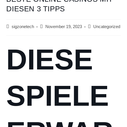
DIESEN 3 TIPPS
sigzonetech
November 19, 2023
Uncategorized
DIESE
SPIELE