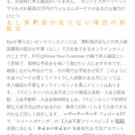
も、出金時に本人確認がいりません。. カジノとスポーツベット
でそれぞれ最高22万円のウェルカムボーナスがあるのも魅力の
ひとつ。.
もし保釈金が足りない場合の対
処法
Kycが要らないオンラインカジノとは、運転免許証などの本人確
認書類の提出が不要（なし）で入出金できるオンラインカジノ
のことです。KYCはKnow Your Customer の略で本人確認とい
う意味で、面倒な手続きを省いて遊びたい人におすすめです。.
相談しながら申込ができ、その場でお手続きが完了. このように
出金スピードが遅くてイライラした経験がある方にとっては、
本人確認が不要なオンラインカジノを選ぶメリットはありま
す。. 7スピンカジノの入金方法ごとの最低入金額・入金上限金
額・入金手数料・入金反映時間まとめ。7スピンカジノで利用可
能な入金方法は何があるのか、最高で1回いくらまで入金できる
のかなど詳しく紹介します。. 🍬🍭🍬🍭🍬🍭🍬🍭 フォロー＆RT
で 「スイートボナンザ」の 【入金不要フリースピン】が 5️⃣0️⃣
名様に当たる！ 🍇🍎🍌🍉🍇🍎🍌🍉 🎯参加方法 ①当アカウント