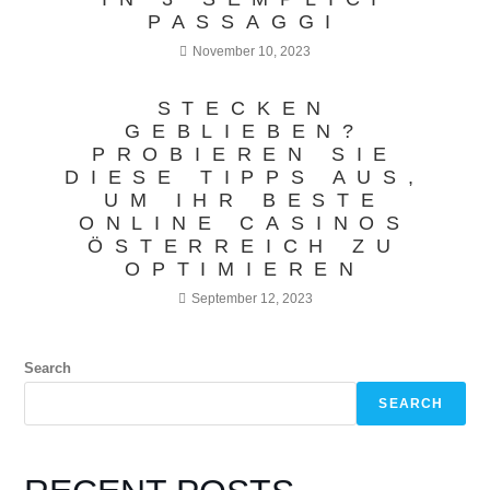
PASSAGGI
November 10, 2023
STECKEN
GEBLIEBEN?
PROBIEREN SIE
DIESE TIPPS AUS,
UM IHR BESTE
ONLINE CASINOS
ÖSTERREICH ZU
OPTIMIEREN
September 12, 2023
Search
SEARCH