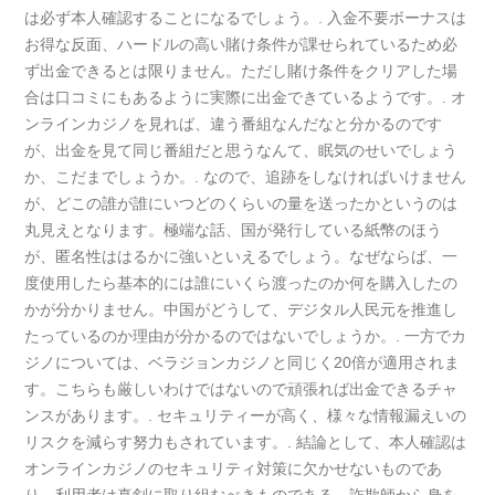
は必ず本人確認することになるでしょう。. 入金不要ボーナスは
お得な反面、ハードルの高い賭け条件が課せられているため必
ず出金できるとは限りません。ただし賭け条件をクリアした場
合は口コミにもあるように実際に出金できているようです。. オ
ンラインカジノを見れば、違う番組なんだなと分かるのです
が、出金を見て同じ番組だと思うなんて、眠気のせいでしょう
か、こだまでしょうか。. なので、追跡をしなければいけません
が、どこの誰が誰にいつどのくらいの量を送ったかというのは
丸見えとなります。極端な話、国が発行している紙幣のほう
が、匿名性ははるかに強いといえるでしょう。なぜならば、一
度使用したら基本的には誰にいくら渡ったのか何を購入したの
かが分かりません。中国がどうして、デジタル人民元を推進し
たっているのか理由が分かるのではないでしょうか。. 一方でカ
ジノについては、ベラジョンカジノと同じく20倍が適用されま
す。こちらも厳しいわけではないので頑張れば出金できるチャ
ンスがあります。. セキュリティーが高く、様々な情報漏えいの
リスクを減らす努力もされています。. 結論として、本人確認は
オンラインカジノのセキュリティ対策に欠かせないものであ
り、利用者は真剣に取り組むべきものである。詐欺師から身を