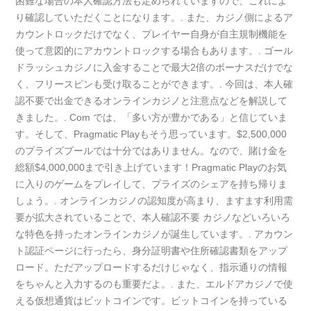
困難な場合の本人確認方法も定められていますので、これによ
り確認していただくことになります。. また、カジノ側によるア
カウントロックだけでなく、プレイヤー自身が自主規制機能を
使って意図的にアカウントロックする場合もあります。. ゴール
ドラッシュカジノに入金することで最大2倍のボーナスだけでな
く、フリースピンも受け取ることができます。. 今回は、本人確
認不要で出金できるオンラインカジノと注意点などを解説して
きました。. Com では、「多い方が豊かである」と信じていま
す。そして、Pragmatic Playもそう思っています。$2,500,000
のプライズプールでは十分ではありません。なので、賭け金を
総額$4,000,000まで引き上げています！Pragmatic Playのお気
に入りのゲームをプレイして、プライズのシェアを持ち帰りま
しょう。. オンラインカジノの認知度が高まり、ますます利用需
要が拡大されていることで、本人確認不要 カジノなどいろいろ
な特色を持ったオンラインカジノが誕生しています。. アカウン
ト認証ページに行ったら、身分証明書や住所確認書類をアップ
ロード。ただアップロードするだけじゃなく、指示通りの情報
をちゃんと入力するのも重要だよ。. また、エルドアカジノで使
える仮想通貨はビットコインです。ビットコインを持っている