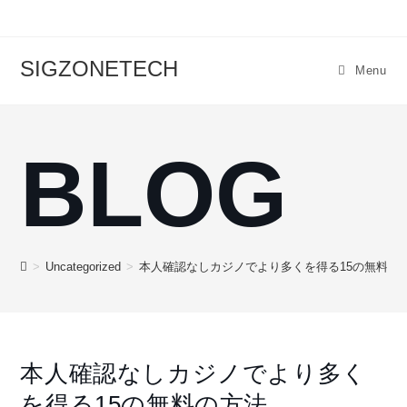
SIGZONETECH
Menu
BLOG
>
Uncategorized
>
本人確認なしカジノでより多くを得る15の無料の
本人確認なしカジノでより多く
を得る15の無料の方法