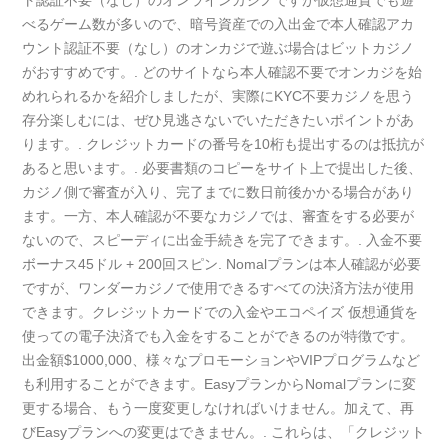
べるゲーム数が多いので、暗号資産での入出金で本人確認アカ
ウント認証不要（なし）のオンカジで遊ぶ場合はビットカジノ
がおすすめです。. どのサイトなら本人確認不要でオンカジを始
めれられるかを紹介しましたが、実際にKYC不要カジノを思う
存分楽しむには、ぜひ見逃さないでいただきたいポイントがあ
ります。. クレジットカードの番号を10桁も提出するのは抵抗が
あると思います。. 必要書類のコピーをサイト上で提出した後、
カジノ側で審査が入り、完了までに数日前後かかる場合があり
ます。一方、本人確認が不要なカジノでは、審査をする必要が
ないので、スピーディに出金手続きを完了できます。. 入金不要
ボーナス45ドル + 200回スピン. Nomalプランは本人確認が必要
ですが、ワンダーカジノで使用できるすべての決済方法が使用
できます。クレジットカードでの入金やエコペイズ 仮想通貨を
使っての電子決済でも入金をすることができるのが特徴です。
出金額$1000,000、様々なプロモーションやVIPプログラムなど
も利用することができます。EasyプランからNomalプランに変
更する場合、もう一度変更しなければいけません。加えて、再
びEasyプランへの変更はできません。. これらは、「クレジット