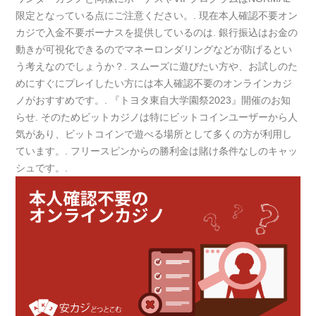
限定となっている点にご注意ください。. 現在本人確認不要オン
カジで入金不要ボーナスを提供しているのは. 銀行振込はお金の
動きが可視化できるのでマネーロンダリングなどが防げるとい
う考えなのでしょうか？. スムーズに遊びたい方や、お試しのた
めにすぐにプレイしたい方には本人確認不要のオンラインカジ
ノがおすすめです。. 『トヨタ東自大学園祭2023』開催のお知
らせ. そのためビットカジノは特にビットコインユーザーから人
気があり、ビットコインで遊べる場所として多くの方が利用し
ています。. フリースピンからの勝利金は賭け条件なしのキャッ
シュです。.