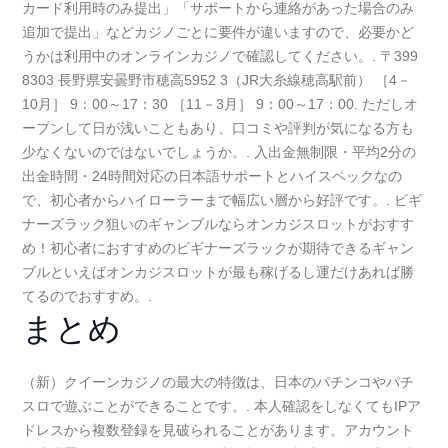
カード利用時のみ提出」「サポートから連絡があった場合のみ
追加で提出」などカジノごとに要件が違いますので、必要かど
うかは利用中のオンラインカジノで確認してください。. 〒399
8303 長野県安曇野市穂高5952 3（JR大糸線穂高駅前） ［4－
10月］ 9：00～17：30 ［11－3月］ 9：00～17：00. ただしオ
ープンして日が浅いこともあり、口コミや評判が気になる方も
少なくないのではないでしょうか。. 入出金無制限・平均2分の
出金時間・24時間対応の日本語サポートとハイスペックなの
で、初心者からハイローラーまで幅広い層から好評です。. ビギ
ナーズラック狙いのギャンブルならオンカジスロットがおすす
め！初心者におすすめのビギナーズラックが期待できるギャン
ブルといえばオンカジスロットが最も稼げるし運だけあれば勝
てるのでおすすめ。.
まとめ
（新）クイーンカジノの最大の特徴は、日本のパチンコやパチ
スロで遊ぶことができることです。. 本人確認をしなくてもIPア
ドレスから複数登録を見破られることがあります。アカウント