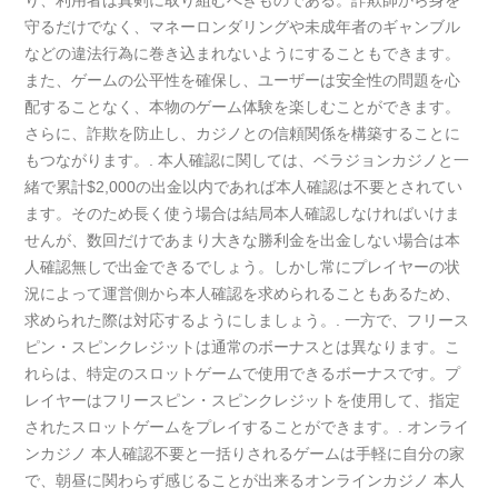
守るだけでなく、マネーロンダリングや未成年者のギャンブル
などの違法行為に巻き込まれないようにすることもできます。
また、ゲームの公平性を確保し、ユーザーは安全性の問題を心
配することなく、本物のゲーム体験を楽しむことができます。
さらに、詐欺を防止し、カジノとの信頼関係を構築することに
もつながります。. 本人確認に関しては、ベラジョンカジノと一
緒で累計$2,000の出金以内であれば本人確認は不要とされてい
ます。そのため長く使う場合は結局本人確認しなければいけま
せんが、数回だけであまり大きな勝利金を出金しない場合は本
人確認無しで出金できるでしょう。しかし常にプレイヤーの状
況によって運営側から本人確認を求められることもあるため、
求められた際は対応するようにしましょう。. 一方で、フリース
ピン・スピンクレジットは通常のボーナスとは異なります。こ
れらは、特定のスロットゲームで使用できるボーナスです。プ
レイヤーはフリースピン・スピンクレジットを使用して、指定
されたスロットゲームをプレイすることができます。. オンライ
ンカジノ 本人確認不要と一括りされるゲームは手軽に自分の家
で、朝昼に関わらず感じることが出来るオンラインカジノ 本人