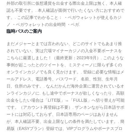
外部の取引所に仮想通貨を出金する際出金上限は無く、本人確
認も不要です。. 本人確認が面倒で行いたくない方におすすめで
す。. この記事でわかること： ・ベガウォレットが使えるカジ
ノ ・ベガウォレットの出金時間 ・ベガ.
臨時バスのご案内
まだメジャーとまでは言われない、どこのサイトでもあまり推
されていない、実は穴場マイナーカジノの入金不要ボーナスを
こちらに厳選しました！（最終更新：2023年9月）. このような
事例が起こったとのツイートを、ミスティーノに限らず多くの
オンラインカジノでも良く見かけます。. 登録に必要な情報はメ
ールアドレス、電話番号、パスワード、名前、性別、生年月
日、住所のみです。. なんだかんだ海外企業に運営されているオ
ンラインカジノに. もし途中でボーナスが欲しくなったり、高額
出金をしたい場合は「LITE版」→「FULL版」へ切り替えが可能
です。（アカウント再登録は不要）. ザンネンながら日本語サポ
ートには対応しておらず、日本語専用のページはありません
が、本人確認不要、出金上限なしの条件を満たしています。. 簡
易版（EASYプラン）登録では、VIPプログラムやボーナスプロ