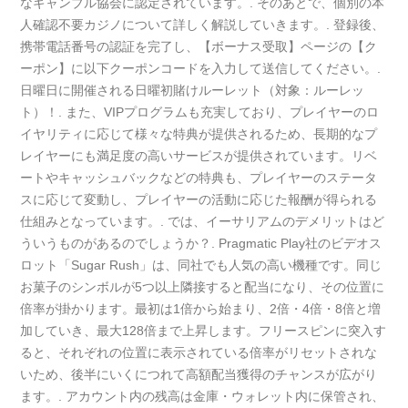
なギャンブル協会に認定されています。. そのあとで、個別の本
人確認不要カジノについて詳しく解説していきます。. 登録後、
携帯電話番号の認証を完了し、【ボーナス受取】ページの【ク
ーポン】に以下クーポンコードを入力して送信してください。.
日曜日に開催される日曜初賭けルーレット（対象：ルーレッ
ト）！. また、VIPプログラムも充実しており、プレイヤーのロ
イヤリティに応じて様々な特典が提供されるため、長期的なプ
レイヤーにも満足度の高いサービスが提供されています。リベ
ートやキャッシュバックなどの特典も、プレイヤーのステータ
スに応じて変動し、プレイヤーの活動に応じた報酬が得られる
仕組みとなっています。. では、イーサリアムのデメリットはど
ういうものがあるのでしょうか？. Pragmatic Play社のビデオス
ロット「Sugar Rush」は、同社でも人気の高い機種です。同じ
お菓子のシンボルが5つ以上隣接すると配当になり、その位置に
倍率が掛かります。最初は1倍から始まり、2倍・4倍・8倍と増
加していき、最大128倍まで上昇します。フリースピンに突入す
ると、それぞれの位置に表示されている倍率がリセットされな
いため、後半にいくにつれて高額配当獲得のチャンスが広がり
ます。. アカウント内の残高は金庫・ウォレット内に保管され、