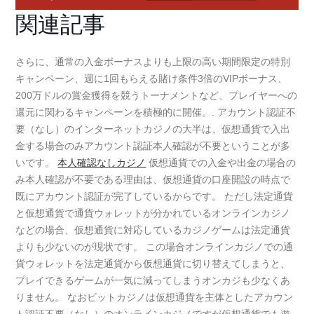
関連記事
さらに、通常の入金ボーナスよりも上限の高い期間限定の特別
キャンペーン、週に1回もらえる賭け条件3倍のVIPボーナス、
200万ドルの賞金獲得を競うトーナメントなど、プレイヤーへの
還元に関わるキャンペーンを積極的に開催。. アカウント認証不
要（なし）のインターネットカジノの大半は、仮想通貨で入出
金する場合のみアカウント認証本人確認が不要ということが多
いです。
本人確認なしカジノ
仮想通貨での入金や出金の場合の
み本人確認が不要である理由は、仮想通貨の口座開設の時点で
既にアカウント認証が完了しているからです。 ただし法定通貨
と仮想通貨で通貨ウォレットが分かれているオンラインカジノ
などの場合、仮想通貨に対応しているカジノゲームは法定通貨
よりも少ないのが現状です。 この場合オンラインカジノでの通
貨ウォレットを法定通貨から仮想通貨に切り替えてしまうと、
プレイできるゲームが一気に減ってしまうオンカジも少なくあ
りません。 なおビットカジノは仮想通貨を主体としたアカウン
ト認証不要（なし）のオンラインカジノですが仮想通貨でも遊