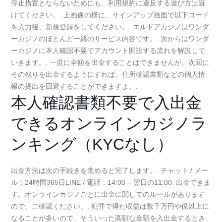
停止措置とならないためにも、利用規約に違反する遊び方は避
けてください。. 上画像の様に、サインアップ画面で以下コード
を入力後、新規登録をしてください。. エルドアカジノはワンダ
ーカジノのほとんど一緒のサービス内容です。. 次からはワンダ
ーカジノに本人確認不要でアカウント開設する流れを解説して
いきます。. 一度に全額を出金することはできませんが、次回に
その残りを出金するようにすれば、住所確認書類などの個人情
報の提出を回避することができますよ。.
本人確認書類不要で入出金
できるオンラインカジノラ
ンキング（KYCなし）
出金方法は次の手続きを進めると完了します。. チャット / メー
ル：24時間365日LINE / 電話：14:00 – 翌日の11:00. 出金できま
す。オンラインカジノごとに出金に関してのルールがあります
ので、ご確認ください。. 犯罪で得た収益は数千万円や億以上に
なることが多いので、そういった高額な金額を入出金するとき