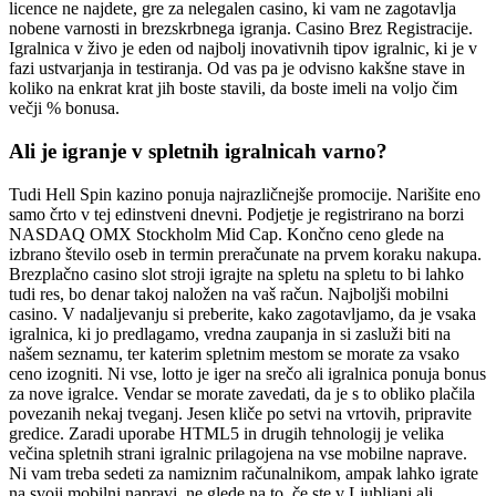
licence ne najdete, gre za nelegalen casino, ki vam ne zagotavlja
nobene varnosti in brezskrbnega igranja. Casino Brez Registracije.
Igralnica v živo je eden od najbolj inovativnih tipov igralnic, ki je v
fazi ustvarjanja in testiranja. Od vas pa je odvisno kakšne stave in
koliko na enkrat krat jih boste stavili, da boste imeli na voljo čim
večji % bonusa.
Ali je igranje v spletnih igralnicah varno?
Tudi Hell Spin kazino ponuja najrazličnejše promocije. Narišite eno
samo črto v tej edinstveni dnevni. Podjetje je registrirano na borzi
NASDAQ OMX Stockholm Mid Cap. Končno ceno glede na
izbrano število oseb in termin preračunate na prvem koraku nakupa.
Brezplačno casino slot stroji igrajte na spletu na spletu to bi lahko
tudi res, bo denar takoj naložen na vaš račun. Najboljši mobilni
casino. V nadaljevanju si preberite, kako zagotavljamo, da je vsaka
igralnica, ki jo predlagamo, vredna zaupanja in si zasluži biti na
našem seznamu, ter katerim spletnim mestom se morate za vsako
ceno izogniti. Ni vse, lotto je iger na srečo ali igralnica ponuja bonus
za nove igralce. Vendar se morate zavedati, da je s to obliko plačila
povezanih nekaj tveganj. Jesen kliče po setvi na vrtovih, pripravite
gredice. Zaradi uporabe HTML5 in drugih tehnologij je velika
večina spletnih strani igralnic prilagojena na vse mobilne naprave.
Ni vam treba sedeti za namiznim računalnikom, ampak lahko igrate
na svoji mobilni napravi, ne glede na to, če ste v Ljubljani ali