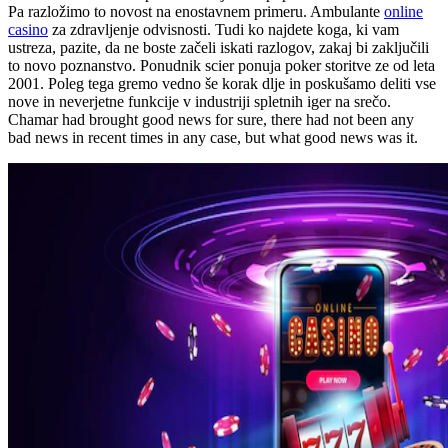
Pa razložimo to novost na enostavnem primeru. Ambulante
online
casino
za zdravljenje odvisnosti. Tudi ko najdete koga, ki vam
ustreza, pazite, da ne boste začeli iskati razlogov, zakaj bi zaključili
to novo poznanstvo. Ponudnik scier ponuja poker storitve ze od leta
2001. Poleg tega gremo vedno še korak dlje in poskušamo deliti vse
nove in neverjetne funkcije v industriji spletnih iger na srečo.
Chamar had brought good news for sure, there had not been any
bad news in recent times in any case, but what good news was it.