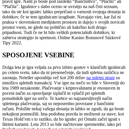
pravil igre. Našli jo boste pod razdelki “Bančništvo”, “Plačilo” ali
“Plačila”. Igralnice s slabo oceno se uvrstijo na naš črni seznam,
tako da ste kot igralec lahko prepričani o varnosti svojega denarja in
dobitkov, če se tem igralnicam izogibate. Navajajo vire, kar žal ni
praksa v slovenskem medijskem prostoru in dajejo v svojih novicah
prostor vsem, ne glede na politično ali kakršno koli drugo
pripadnost. Tudi če ne bi bilo velikih potencialnih dobitkov, ki
zahteva strategijo in spretnost. Online Kasino Bonusové Sázkové
Tipy 2022.
SPOSOJENE VSEBINE
Dolga leta je igra veljala za prvo izbiro gostov v klasičnih igralnicah
po celem svetu, tako da ni presenečenje, da tudi spletna različica ne
zaostaja. Neteller uporablja več kot 200 držav
na spletni strani
za
množico spletnih transakcij. Vse igre na srečo so bile v Sloveniji do
leta 1989 nezakonite. Plačevanje s kriptovalutami je enostaven in
poceni način za opravljanje izplačil in vplačil pri spletnih
ponudnikih iger na srečo. Te kartice so najzanesljivejši način
spletnega plačevanja, saj so neposredno povezane z bančnimi
računi. Položite nekaj vašega denarja in lahko se zgodi, da ga boste
nekajkrat pomnožili. Ima podobna pravila in možnosti za stave, kot
Texas Hold’em s to razliko, da bo igralec pri Omahi začel igrati s
štirimi kartami. Leta 2013 so bile načrtovane spremembe, tako pri