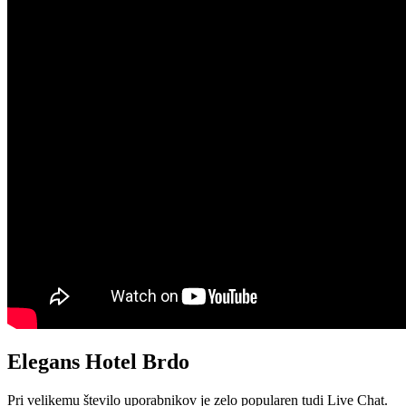
Elegans Hotel Brdo
Pri velikemu število uporabnikov je zelo popularen tudi Live Chat.