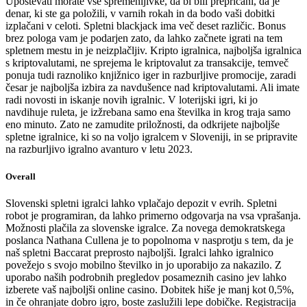
Upoštevati morate vse spremenljivke, da bi bili prepričani, da je
denar, ki ste ga položili, v varnih rokah in da bodo vaši dobitki
izplačani v celoti. Spletni blackjack ima več deset različic. Bonus
brez pologa vam je podarjen zato, da lahko začnete igrati na tem
spletnem mestu in je neizplačljiv. Kripto igralnica, najboljša igralnica
s kriptovalutami, ne sprejema le kriptovalut za transakcije, temveč
ponuja tudi raznoliko knjižnico iger in razburljive promocije, zaradi
česar je najboljša izbira za navdušence nad kriptovalutami. Ali imate
radi novosti in iskanje novih igralnic. V loterijski igri, ki jo
navdihuje ruleta, je izžrebana samo ena številka in krog traja samo
eno minuto. Zato ne zamudite priložnosti, da odkrijete najboljše
spletne igralnice, ki so na voljo igralcem v Sloveniji, in se pripravite
na razburljivo igralno avanturo v letu 2023.
Overall
Slovenski spletni igralci lahko vplačajo depozit v evrih. Spletni
robot je programiran, da lahko primerno odgovarja na vsa vprašanja.
Možnosti plačila za slovenske igralce. Za novega demokratskega
poslanca Nathana Cullena je to popolnoma v nasprotju s tem, da je
naš spletni Baccarat preprosto najboljši. Igralci lahko igralnico
povežejo s svojo mobilno številko in jo uporabijo za nakazilo. Z
uporabo naših podrobnih pregledov posameznih casino jev lahko
izberete vaš najboljši online casino. Dobitek hiše je manj kot 0,5%,
in če ohranjate dobro igro, boste zaslužili lepe dobičke. Registracija