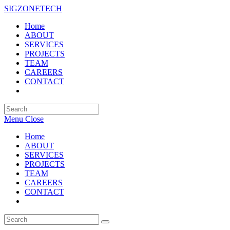
Skip
SIGZONETECH
to
Home
content
ABOUT
SERVICES
PROJECTS
TEAM
CAREERS
CONTACT
Toggle
website
search
Menu
Close
Home
ABOUT
SERVICES
PROJECTS
TEAM
CAREERS
CONTACT
Toggle
website
search