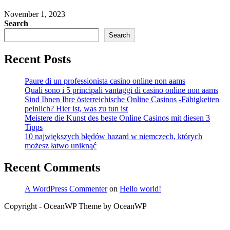
November 1, 2023
Search
Search
Recent Posts
Paure di un professionista casino online non aams
Quali sono i 5 principali vantaggi di casino online non aams
Sind Ihnen Ihre österreichische Online Casinos -Fähigkeiten
peinlich? Hier ist, was zu tun ist
Meistere die Kunst des beste Online Casinos mit diesen 3
Tipps
10 największych błędów hazard w niemczech, których
możesz łatwo uniknąć
Recent Comments
A WordPress Commenter
on
Hello world!
Copyright - OceanWP Theme by OceanWP