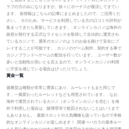
ラブの方のみになりますが、徐々にボーナスが復活してきてい
ます。 各情報はこちらの記事にまとめましたので、ご活用くだ
さい。. そのため、サービスを利用している方の口コミや評判が
集まってきたら更新していきます。. オンラインカジノは海外の
政府が発行する正式なライセンスを取得して合法的に運営され
ているカジノで、通常のカジノのようのお金を賭けて安全にプ
レイすることが可能です。. カジノのゲーム制作、契約する事で
カジノブランドへゲームの配信を行っています。. ユーザー数が
多いと信頼性が高いとも言えるので、オンラインカジノの利用
に不安を感じている場合はぴったりでしょう。.
賞金一覧
遊雅堂は種類が非常に豊富にあり、ルーレットもまた同じで
す。一風変わったルーレットなども用意されています。. なお、
海外で運営されているカジノ（オンラインカジノを含む）を海
外で利用した場合は、賭博罪等で処罰されないことはいうまで
もありません。. 最新スロットや人気機種も扱っているので本格
的なオンラインカジノが楽しめます！. 関連⇒バカラの基本ルー