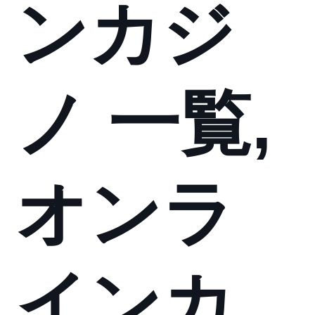
ンカジ
ノ 一覧,
オンラ
インカ