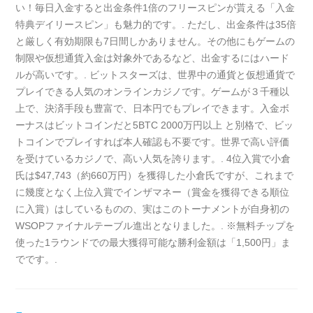
い！毎日入金すると出金条件1倍のフリースピンが貰える「入金
特典デイリースピン」も魅力的です。. ただし、出金条件は35倍
と厳しく有効期限も7日間しかありません。その他にもゲームの
制限や仮想通貨入金は対象外であるなど、出金するにはハード
ルが高いです。. ビットスターズは、世界中の通貨と仮想通貨で
プレイできる人気のオンラインカジノです。ゲームが３千種以
上で、決済手段も豊富で、日本円でもプレイできます。入金ボ
ーナスはビットコインだと5BTC 2000万円以上 と別格で、ビッ
トコインでプレイすれば本人確認も不要です。世界で高い評価
を受けているカジノで、高い人気を誇ります。. 4位入賞で小倉
氏は$47,743（約660万円）を獲得した小倉氏ですが、これまで
に幾度となく上位入賞でインザマネー（賞金を獲得できる順位
に入賞）はしているものの、実はこのトーナメントが自身初の
WSOPファイナルテーブル進出となりました。. ※無料チップを
使った1ラウンドでの最大獲得可能な勝利金額は「1,500円」ま
でです。.