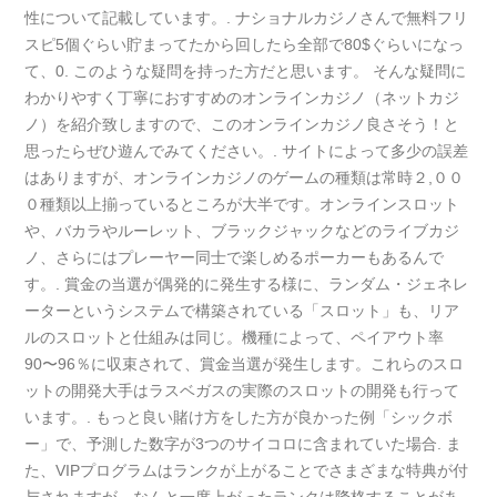
性について記載しています。. ナショナルカジノさんで無料フリ
スピ5個ぐらい貯まってたから回したら全部で80$ぐらいになっ
て、0. このような疑問を持った方だと思います。 そんな疑問に
わかりやすく丁寧におすすめのオンラインカジノ（ネットカジ
ノ）を紹介致しますので、このオンラインカジノ良さそう！と
思ったらぜひ遊んでみてください。. サイトによって多少の誤差
はありますが、オンラインカジノのゲームの種類は常時２,００
０種類以上揃っているところが大半です。オンラインスロット
や、バカラやルーレット、ブラックジャックなどのライブカジ
ノ、さらにはプレーヤー同士で楽しめるポーカーもあるんで
す。. 賞金の当選が偶発的に発生する様に、ランダム・ジェネレ
ーターというシステムで構築されている「スロット」も、リア
ルのスロットと仕組みは同じ。機種によって、ペイアウト率
90〜96％に収束されて、賞金当選が発生します。これらのスロ
ットの開発大手はラスベガスの実際のスロットの開発も行って
います。. もっと良い賭け方をした方が良かった例「シックボ
ー」で、予測した数字が3つのサイコロに含まれていた場合. ま
た、VIPプログラムはランクが上がることでさまざまな特典が付