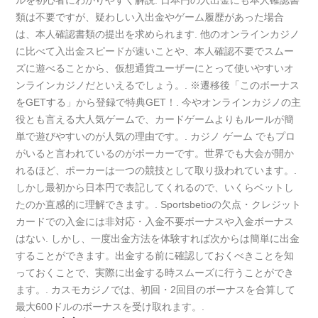
ルを初心者にわかりやすく解説. 日本円の入出金にも本人確認書
類は不要ですが、疑わしい入出金やゲーム履歴があった場合
は、本人確認書類の提出を求められます. 他のオンラインカジノ
に比べて入出金スピードが速いことや、本人確認不要でスムー
ズに遊べることから、仮想通貨ユーザーにとって使いやすいオ
ンラインカジノだといえるでしょう。. ※遷移後「このボーナス
をGETする」から登録で特典GET！. 今やオンラインカジノの主
役とも言える大人気ゲームで、カードゲームよりもルールが簡
単で遊びやすいのが人気の理由です。. カジノ ゲーム でもプロ
がいると言われているのがポーカーです。世界でも大会が開か
れるほど、ポーカーは一つの競技として取り扱われています。.
しかし最初から日本円で表記してくれるので、いくらベットし
たのか直感的に理解できます。. Sportsbetioの欠点・クレジット
カードでの入金には非対応・入金不要ボーナスや入金ボーナス
はない. しかし、一度出金方法を体験すれば次からは簡単に出金
することができます。出金する前に確認しておくべきことを知
っておくことで、実際に出金する時スムーズに行うことができ
ます。. カスモカジノでは、初回・2回目のボーナスを合算して
最大600ドルのボーナスを受け取れます。.