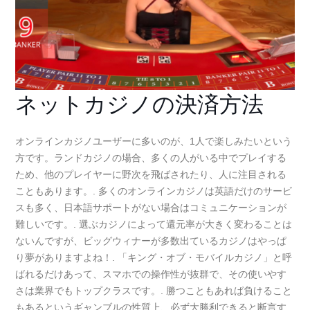
ネットカジノの決済方法
オンラインカジノユーザーに多いのが、1人で楽しみたいという
方です。ランドカジノの場合、多くの人がいる中でプレイする
ため、他のプレイヤーに野次を飛ばされたり、人に注目される
こともあります。. 多くのオンラインカジノは英語だけのサービ
スも多く、日本語サポートがない場合はコミュニケーションが
難しいです。. 選ぶカジノによって還元率が大きく変わることは
ないんですが、ビッグウィナーが多数出ているカジノはやっぱ
り夢がありますよね！. 「キング・オブ・モバイルカジノ」と呼
ばれるだけあって、スマホでの操作性が抜群で、その使いやす
さは業界でもトップクラスです。. 勝つこともあれば負けること
もあるというギャンブルの性質上、必ず大勝利できると断言す