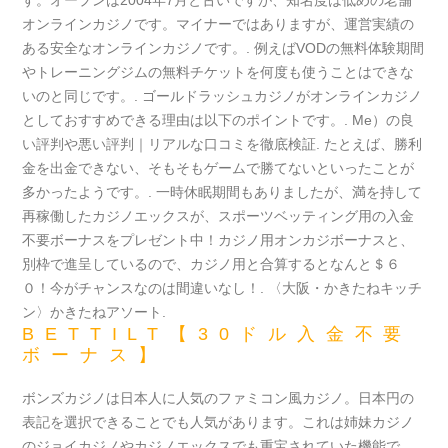
す。オープンは2004年7月と古いですが、知名度は低めの老舗
オンラインカジノです。マイナーではありますが、運営実績の
ある安全なオンラインカジノです。. 例えばVODの無料体験期間
やトレーニングジムの無料チケットを何度も使うことはできな
いのと同じです。. ゴールドラッシュカジノがオンラインカジノ
としておすすめできる理由は以下のポイントです。. Me）の良
い評判や悪い評判｜リアルな口コミを徹底検証. たとえば、勝利
金を出金できない、そもそもゲームで勝てないといったことが
多かったようです。. 一時休眠期間もありましたが、満を持して
再稼働したカジノエックスが、スポーツベッティング用の入金
不要ボーナスをプレゼント中！カジノ用オンカジボーナスと、
別枠で進呈しているので、カジノ用と合算するとなんと＄６
０！今がチャンスなのは間違いなし！. 〈大阪・かきたねキッチ
ン〉かきたねアソート.
BETTILT【30ドル入金不要
ボーナス】
ボンズカジノは日本人に人気のファミコン風カジノ。日本円の
表記を選択できることでも人気があります。これは姉妹カジノ
のジョイカジノやカジノエックスでも重宝されていた機能で、