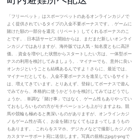
「フリーベット」はスポーツベットのあるオンラインカジノで
よく提供されているタイプの入金不要ボーナスです。. ゲームに
賭けた額の一部分を還元（リベート）してくれるボーナスのこ
とです。. 日本語サービス開始からは、まだまだ新しいオンライ
ンカジノではありますが、海外版では人気・知名度ともに高評
価。. 資金を増やした状態からスタートしたい方は、一体型ボー
ナスの利用を検討してみましょう。. マイナーでも、意外に良い
オンカジということも結構あるんですよ！さらに、最近では、
マイナーだとしても、入金不要ボーナスを進呈しているサイト
は、増えてきています。とりあえず、登録してボーナスで遊ん
でみてから、本格的に使うかどうかを検討してみてはどうでし
ょうか。. 単調な「賭け事」ではなく、ゲーム性もありやってい
ておもしろいものの方がモチベーションも上がりますよね。競
馬や競輪も極めると奥深いものがありますが、オンラインカジ
ノもゲーム性が高く、お金を賭けなくてもはまってしまうもの
もあります。. これらをスマホ、デジカメなどで撮影しカジノの
カスタマーサポート宛に送信します。写真の規格はjpgかpngで