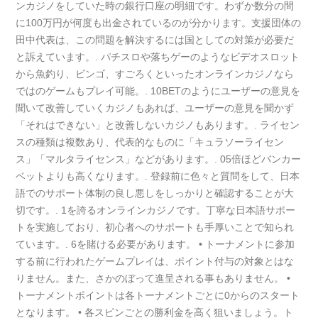
ンカジノをしていた時の銀行口座の明細です。わずか数分の間
に100万円が何度も出金されているのが分かります。支援団体の
田中代表は、この問題を解決するには国としての対策が必要だ
と訴えています。. パチスロや落ちゲーのようなビデオスロット
から魚釣り、ビンゴ、すごろくといったオンラインカジノなら
ではのゲームもプレイ可能。. 10BETのようにユーザーの意見を
聞いて改善していくカジノもあれば、ユーザーの意見を聞かず
「それはできない」と改善しないカジノもあります。. ライセン
スの種類は複数あり、代表的なものに「キュラソーライセン
ス」「マルタライセンス」などがあります。. 05倍ほどバンカー
ベットよりも高くなります。. 登録前に色々と質問をして、日本
語でのサポート体制の良し悪しをしっかりと確認することが大
切です。. 1を誇るオンラインカジノです。丁寧な日本語サポー
トを実施しており、初心者へのサポートも手厚いことで知られ
ています。. 6を賭ける必要があります。 • トーナメントに参加
する前に行われたゲームプレイは、ポイント付与の対象とはな
りません。また、さかのぼって進呈される事もありません。 •
トーナメントポイントは各トーナメントごとに0からのスタート
となります。 • 各スピンごとの勝利金を高く狙いましょう。ト