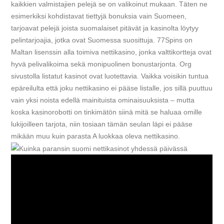
kaikkien valmistajien pelejä se on valikoinut mukaan. Täten ne
esimerkiksi kohdistavat tiettyjä bonuksia vain Suomeen,
tarjoavat pelejä joista suomalaiset pitävät ja kasinolta löytyy
pelintarjoajia, jotka ovat Suomessa suosittuja. 77Spins on
Maltan lisenssin alla toimiva nettikasino, jonka valttikortteja ovat
hyvä pelivalikoima sekä monipuolinen bonustarjonta. Org
sivustolla listatut kasinot ovat luotettavia. Vaikka voisikin tuntua
epäreilulta että joku nettikasino ei pääse listalle, jos sillä puuttuu
vain yksi noista edellä mainituista ominaisuuksista – mutta
koska kasinorobotti on tinkimätön siinä mitä se haluaa omille
lukijoilleen tarjota, niin tosiaan tämän seulan läpi ei pääse
mikään muu kuin parasta A luokkaa oleva nettikasino.