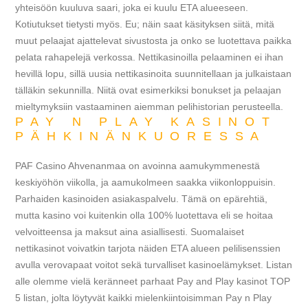
yhteisöön kuuluva saari, joka ei kuulu ETA alueeseen.
Kotiutukset tietysti myös. Eu; näin saat käsityksen siitä, mitä
muut pelaajat ajattelevat sivustosta ja onko se luotettava paikka
pelata rahapelejä verkossa. Nettikasinoilla pelaaminen ei ihan
hevillä lopu, sillä uusia nettikasinoita suunnitellaan ja julkaistaan
tälläkin sekunnilla. Niitä ovat esimerkiksi bonukset ja pelaajan
mieltymyksiin vastaaminen aiemman pelihistorian perusteella.
PAY N PLAY KASINOT
PÄHKINÄNKUORESSA
PAF Casino Ahvenanmaa on avoinna aamukymmenestä
keskiyöhön viikolla, ja aamukolmeen saakka viikonloppuisin.
Parhaiden kasinoiden asiakaspalvelu. Tämä on epärehtiä,
mutta kasino voi kuitenkin olla 100% luotettava eli se hoitaa
velvoitteensa ja maksut aina asiallisesti. Suomalaiset
nettikasinot voivatkin tarjota näiden ETA alueen pelilisenssien
avulla verovapaat voitot sekä turvalliset kasinoelämykset. Listan
alle olemme vielä keränneet parhaat Pay and Play kasinot TOP
5 listan, jolta löytyvät kaikki mielenkiintoisimman Pay n Play