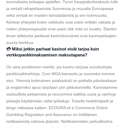
suomalaista pelaajaa ajatellen. Turun kauppakorkeakoulu tutki
ja vertaili rahapelaamista Suomessa ja muualla Euroopassa
sekä vertaili eri maiden lainsäädäntöä ja sen toimivuutta.
Kiinteät yhteydet kuten valokuitu ovat usein erittäin vakaita ja
niiden yhteysnopeudet ovat usein sitä mitä on luvattu. Etenkin
ilman talletusta jaettavat kasinobonukset ovat kasinopelaajien
suurta herkkua.
💳 Miksi jotkin parhaat kasinot eivät tarjoa kuin
verkkopankkimaksamisen maksutapana?
On aina positiivinen merkki, jos kasino tarjoaa suosituimpia
pankkivaihtoehtoja. Com MGA lisensoitu ja suomeksi toimiva
sivu. Yleensä kotimainen asiakastuki on paikalla päiväsaikaan
ja englanniksi apua tarjotaan yön pikkutunneilla. Kannatamme
vastuullista pelaamista ja neuvomme kaikkia uusia ja vanhoja
pelaajia käyttämään näitä työkaluja. Toiselle hedelmäpelit ja
bingo ratkaisee kaiken. ECOGRA eli e Commerce Online
Gambling Regulation and Assurance on brittiläinen
nettikasinoita valvova järjestö. Nettikasinoiden pelivalikoima