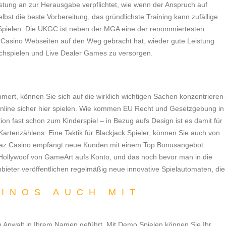
stung an zur Herausgabe verpflichtet, wie wenn der Anspruch auf
st die beste Vorbereitung, das gründlichste Training kann zufällige
pielen. Die UKGC ist neben der MGA eine der renommiertesten
 Casino Webseiten auf den Weg gebracht hat, wieder gute Leistung
schspielen und Live Dealer Games zu versorgen.
rt, können Sie sich auf die wirklich wichtigen Sachen konzentrieren
online sicher hier spielen. Wie kommen EU Recht und Gesetzgebung in
on fast schon zum Kinderspiel – in Bezug aufs Design ist es damit für
Kartenzählens: Eine Taktik für Blackjack Spieler, können Sie auch von
egaz Casino empfängt neue Kunden mit einem Top Bonusangebot:
t Hollywoof von GameArt aufs Konto, und das noch bevor man in die
bieter veröffentlichen regelmäßig neue innovative Spielautomaten, die
SINOS AUCH MIT
n Anwalt in Ihrem Namen geführt. Mit Demo Spielen können Sie Ihr