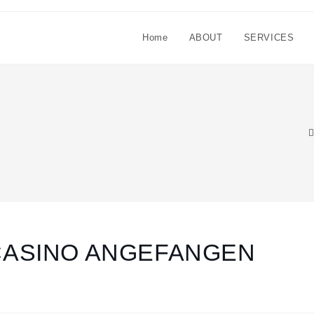
Home
ABOUT
SERVICES
 CASINO ANGEFANGEN