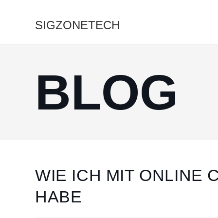
SIGZONETECH
BLOG
WIE ICH MIT ONLINE
HABE