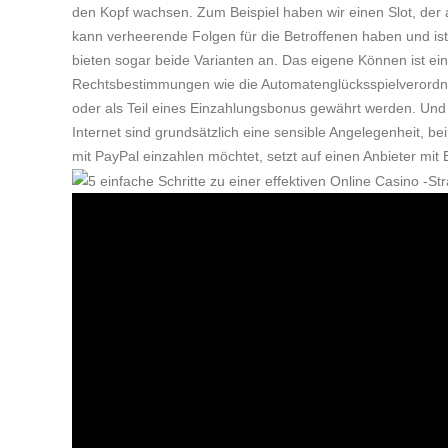
den Kopf wachsen. Zum Beispiel haben wir einen Slot, der au
kann verheerende Folgen für die Betroffenen haben und is
bieten sogar beide Varianten an. Das eigene Können ist ei
Rechtsbestimmungen wie die Automatenglücksspielverordnun
oder als Teil eines Einzahlungsbonus gewährt werden. Und
Internet sind grundsätzlich eine sensible Angelegenheit, be
mit PayPal einzahlen möchtet, setzt auf einen Anbieter mit 