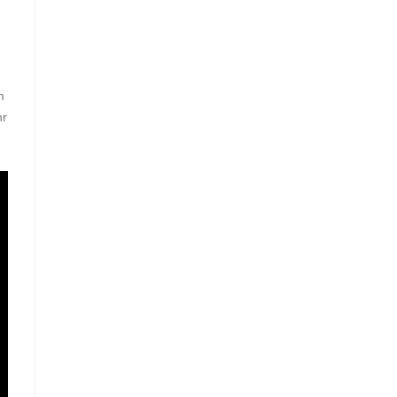
n
m
hr